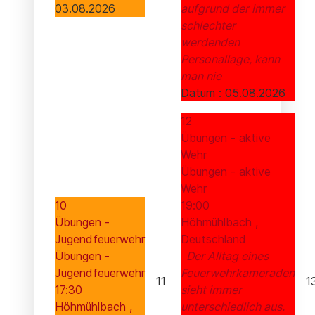
03.08.2026
aufgrund der immer
schlechter
werdenden
Personallage, kann
man nie
Datum :
05.08.2026
12
Übungen - aktive
Wehr
Übungen - aktive
Wehr
10
19:00
Übungen -
Höhmühlbach ,
Jugendfeuerwehr
Deutschland
Übungen -
Der Alltag eines
Jugendfeuerwehr
Feuerwehrkameraden
11
1
17:30
sieht immer
Höhmühlbach ,
unterschiedlich aus.