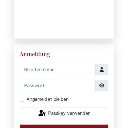
Anmeldung
Benutzername
Passwort
Passwort 
Angemeldet bleiben
Passkey verwenden