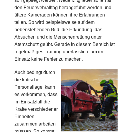
soll gepflegt werden. Neue Mitglieder sollen an
den Feuerwehralltag herangeführt werden und
ältere Kameraden können ihre Erfahrungen
teilen.
So wird beispielsweise auf dem
nebenstehenden Bild, die Erkundung, das
Absuchen und die Menschenrettung unter
Atemschutz geübt. Gerade in diesem Bereich ist
regelmäßiges Training unerlässlich, um im
Einsatz keine Fehler zu machen.
Auch bedingt durch
die kritische
Personallage, kann
es vorkommen, dass
im Einsatzfall die
Kräfte verschiedener
Einheiten
zusammen arbeiten
müssen. So kommt