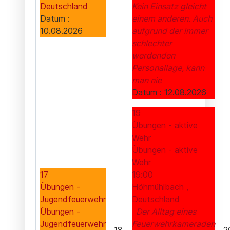
Deutschland
Kein Einsatz gleicht
Datum :
einem anderen. Auch
10.08.2026
aufgrund der immer
schlechter
werdenden
Personallage, kann
man nie
Datum :
12.08.2026
19
Übungen - aktive
Wehr
Übungen - aktive
Wehr
17
19:00
Übungen -
Höhmühlbach ,
Jugendfeuerwehr
Deutschland
Übungen -
Der Alltag eines
Jugendfeuerwehr
Feuerwehrkameraden