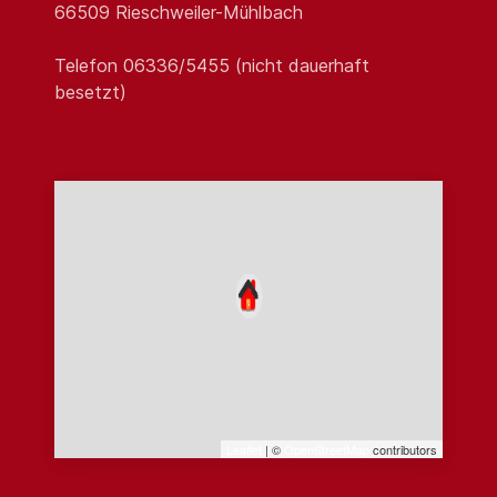
66509 Rieschweiler-Mühlbach
Telefon 06336/5455 (nicht dauerhaft
besetzt)
Leaflet
| ©
OpenStreetMap
contributors