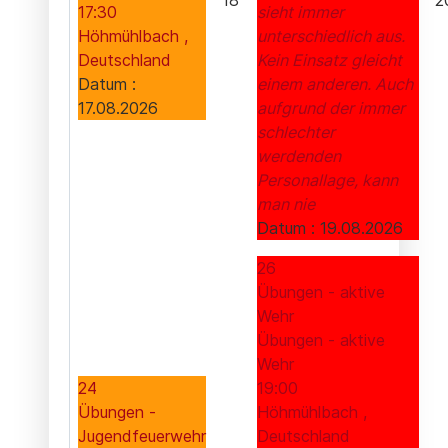
18
2
17:30
sieht immer
Höhmühlbach ,
unterschiedlich aus.
Deutschland
Kein Einsatz gleicht
Datum :
einem anderen. Auch
17.08.2026
aufgrund der immer
schlechter
werdenden
Personallage, kann
man nie
Datum :
19.08.2026
26
Übungen - aktive
Wehr
Übungen - aktive
Wehr
24
19:00
Übungen -
Höhmühlbach ,
Jugendfeuerwehr
Deutschland