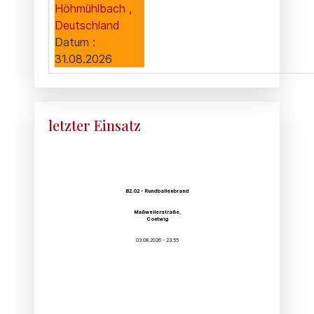
Höhmühlbach ,
Deutschland
Datum :
31.08.2026
letzter Einsatz
B2.02 - Rundballenbrand
Maßweilerstraße,
Contwig
03.08.2026 - 23:55