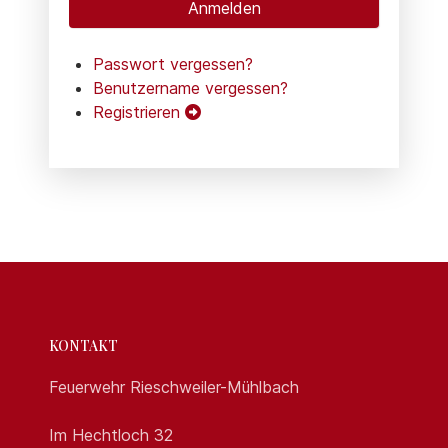
Anmelden
Passwort vergessen?
Benutzername vergessen?
Registrieren
KONTAKT
Feuerwehr Rieschweiler-Mühlbach
Im Hechtloch 32