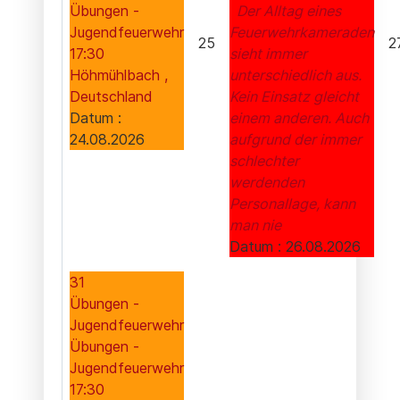
Übungen -
Der Alltag eines
Jugendfeuerwehr
Feuerwehrkameraden
25
2
17:30
sieht immer
Höhmühlbach ,
unterschiedlich aus.
Deutschland
Kein Einsatz gleicht
Datum :
einem anderen. Auch
24.08.2026
aufgrund der immer
schlechter
werdenden
Personallage, kann
man nie
Datum :
26.08.2026
31
Übungen -
Jugendfeuerwehr
Übungen -
Jugendfeuerwehr
17:30