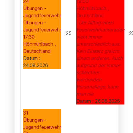
24
19:00
Übungen -
Höhmühlbach ,
Jugendfeuerwehr
Deutschland
Übungen -
Der Alltag eines
Jugendfeuerwehr
Feuerwehrkameraden
25
2
17:30
sieht immer
Höhmühlbach ,
unterschiedlich aus.
Deutschland
Kein Einsatz gleicht
Datum :
einem anderen. Auch
24.08.2026
aufgrund der immer
schlechter
werdenden
Personallage, kann
man nie
Datum :
26.08.2026
31
Übungen -
Jugendfeuerwehr