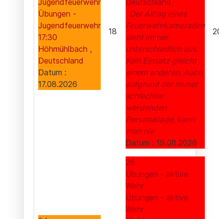
Jugendfeuerwehr
Deutschland
Übungen -
Der Alltag eines
Jugendfeuerwehr
Feuerwehrkameraden
18
2
17:30
sieht immer
Höhmühlbach ,
unterschiedlich aus.
Deutschland
Kein Einsatz gleicht
Datum :
einem anderen. Auch
17.08.2026
aufgrund der immer
schlechter
werdenden
Personallage, kann
man nie
Datum :
19.08.2026
26
Übungen - aktive
Wehr
Übungen - aktive
Wehr