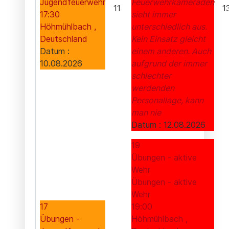
Jugendfeuerwehr
Feuerwehrkameraden
11
1
17:30
sieht immer
Höhmühlbach ,
unterschiedlich aus.
Deutschland
Kein Einsatz gleicht
Datum :
einem anderen. Auch
10.08.2026
aufgrund der immer
schlechter
werdenden
Personallage, kann
man nie
Datum :
12.08.2026
19
Übungen - aktive
Wehr
Übungen - aktive
Wehr
17
19:00
Übungen -
Höhmühlbach ,