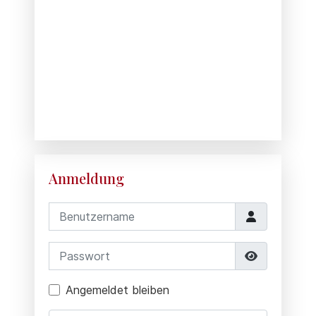
Anmeldung
Benutzername
Passwort
Passwort 
Angemeldet bleiben