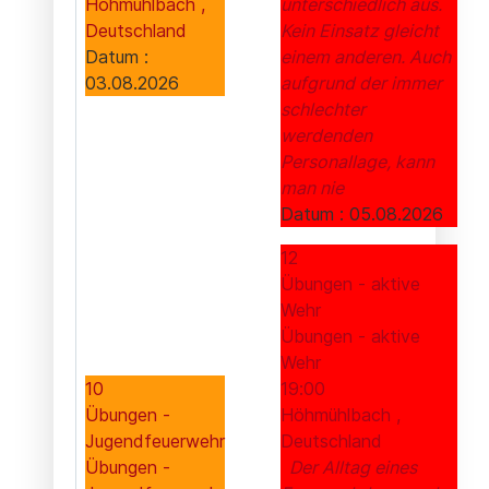
Höhmühlbach ,
unterschiedlich aus.
Deutschland
Kein Einsatz gleicht
Datum :
einem anderen. Auch
03.08.2026
aufgrund der immer
schlechter
werdenden
Personallage, kann
man nie
Datum :
05.08.2026
12
Übungen - aktive
Wehr
Übungen - aktive
Wehr
10
19:00
Übungen -
Höhmühlbach ,
Jugendfeuerwehr
Deutschland
Übungen -
Der Alltag eines