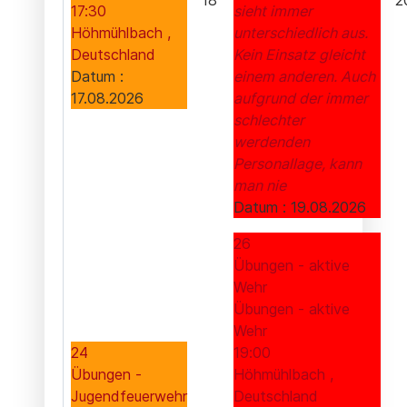
18
2
17:30
sieht immer
Höhmühlbach ,
unterschiedlich aus.
Deutschland
Kein Einsatz gleicht
Datum :
einem anderen. Auch
17.08.2026
aufgrund der immer
schlechter
werdenden
Personallage, kann
man nie
Datum :
19.08.2026
26
Übungen - aktive
Wehr
Übungen - aktive
Wehr
24
19:00
Übungen -
Höhmühlbach ,
Jugendfeuerwehr
Deutschland