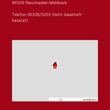
66509 Rieschweiler-Mühlbach
Telefon 06336/5455 (nicht dauerhaft
besetzt)
Leaflet
| ©
OpenStreetMap
contributors