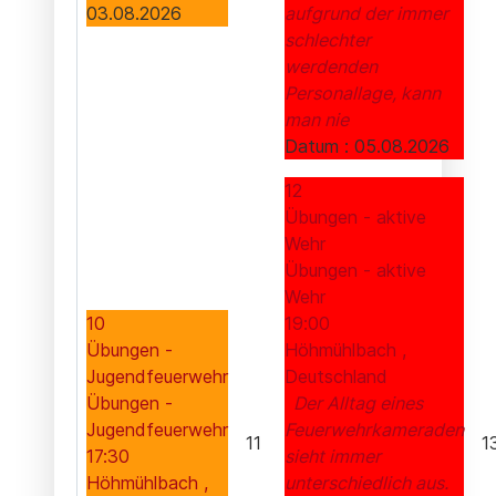
03.08.2026
aufgrund der immer
schlechter
werdenden
Personallage, kann
man nie
Datum :
05.08.2026
12
Übungen - aktive
Wehr
Übungen - aktive
Wehr
10
19:00
Übungen -
Höhmühlbach ,
Jugendfeuerwehr
Deutschland
Übungen -
Der Alltag eines
Jugendfeuerwehr
Feuerwehrkameraden
11
1
17:30
sieht immer
Höhmühlbach ,
unterschiedlich aus.