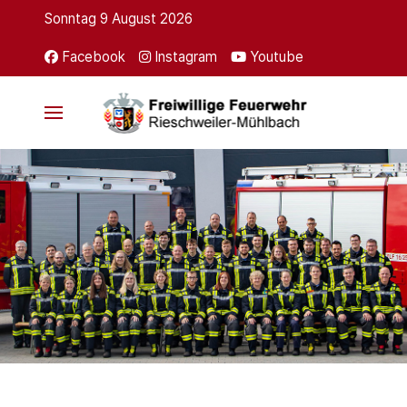
Sonntag 9 August 2026
Facebook
Instagram
Youtube