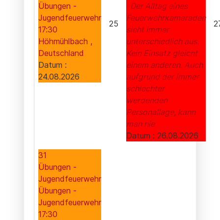
Übungen -
Der Alltag eines
Jugendfeuerwehr
Feuerwehrkameraden
25
2
17:30
sieht immer
Höhmühlbach ,
unterschiedlich aus.
Deutschland
Kein Einsatz gleicht
Datum :
einem anderen. Auch
24.08.2026
aufgrund der immer
schlechter
werdenden
Personallage, kann
man nie
Datum :
26.08.2026
31
Übungen -
Jugendfeuerwehr
Übungen -
Jugendfeuerwehr
17:30