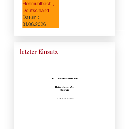
Höhmühlbach ,
Deutschland
Datum :
31.08.2026
letzter Einsatz
B2.02 - Rundballenbrand
Maßweilerstraße,
Contwig
03.08.2026 - 23:55