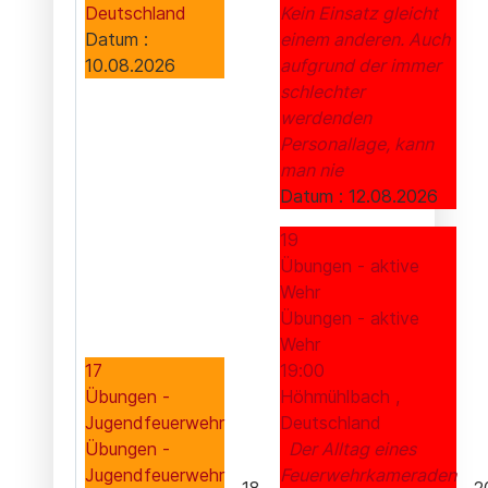
Deutschland
Kein Einsatz gleicht
Datum :
einem anderen. Auch
10.08.2026
aufgrund der immer
schlechter
werdenden
Personallage, kann
man nie
Datum :
12.08.2026
19
Übungen - aktive
Wehr
Übungen - aktive
Wehr
17
19:00
Übungen -
Höhmühlbach ,
Jugendfeuerwehr
Deutschland
Übungen -
Der Alltag eines
Jugendfeuerwehr
Feuerwehrkameraden