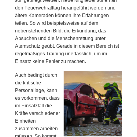
soll gepflegt werden. Neue Mitglieder sollen an
den Feuerwehralltag herangeführt werden und
ältere Kameraden können ihre Erfahrungen
teilen.
So wird beispielsweise auf dem
nebenstehenden Bild, die Erkundung, das
Absuchen und die Menschenrettung unter
Atemschutz geübt. Gerade in diesem Bereich ist
regelmäßiges Training unerlässlich, um im
Einsatz keine Fehler zu machen.
Auch bedingt durch
die kritische
Personallage, kann
es vorkommen, dass
im Einsatzfall die
Kräfte verschiedener
Einheiten
zusammen arbeiten
müssen. So kommt