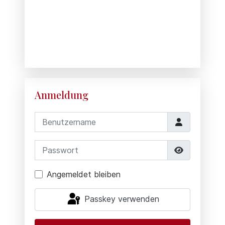
Anmeldung
Benutzername
Passwort
Passwort 
Angemeldet bleiben
Passkey verwenden