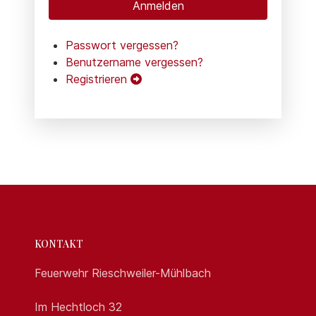
Anmelden
Passwort vergessen?
Benutzername vergessen?
Registrieren
KONTAKT
Feuerwehr Rieschweiler-Mühlbach
Im Hechtloch 32